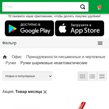
shopping_cart
Установите наше приложение, чтобы делать покупки удобнее!

Фильтр

Офис
Принадлежности письменные и чертежные
Ручки
Ручки шариковые неавтоматические



close
Акция:
Товар месяца