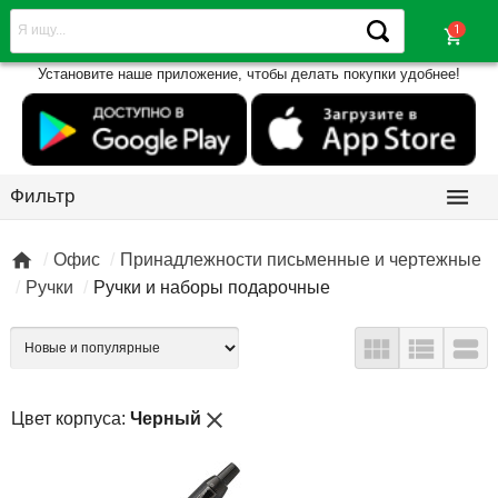
shopping_cart
Установите наше приложение, чтобы делать покупки удобнее!

Фильтр

Офис
Принадлежности письменные и чертежные
Ручки
Ручки и наборы подарочные



close
Цвет корпуса:
Черный