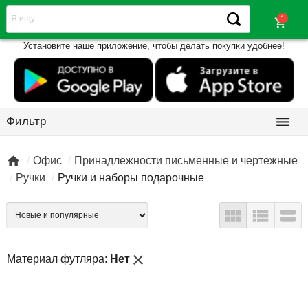
shopping_cart
Установите наше приложение, чтобы делать покупки удобнее!

Фильтр

Офис
Принадлежности письменные и чертежные
Ручки
Ручки и наборы подарочные



close
Материал футляра:
Нет