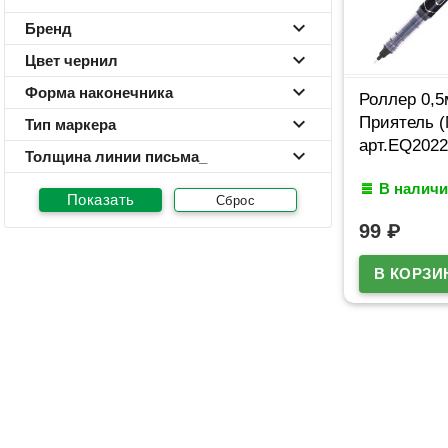
Бренд
Цвет чернил
Форма наконечника
Роллер 0,5
Приятель (
Тип маркера
арт.EQ2022
Толщина линии письма_
В наличи
Сброс
99
₽