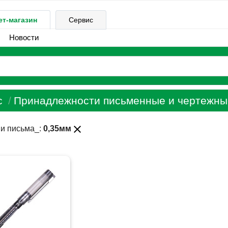
ет-магазин
Сервис
Новости
с
Принадлежности письменные и чертежны
close
и письма_:
0,35мм