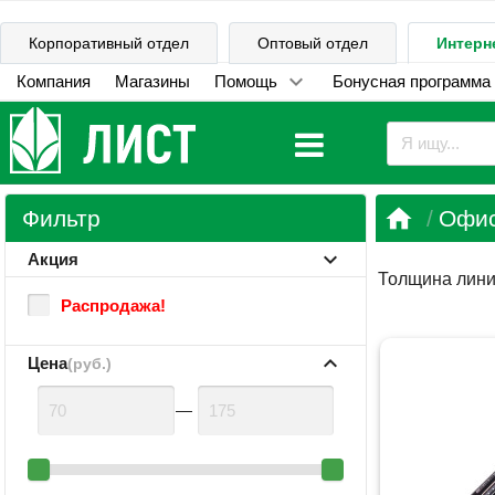
Корпоративный отдел
Оптовый отдел
Интерн
Компания
Магазины
Помощь
Бонусная программа

Фильтр
Офи
Акция
Толщина лини
Распродажа!
Цена
(руб.)
—