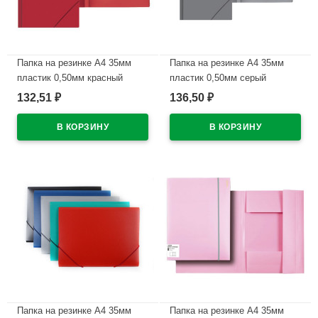
Папка на резинке А4 35мм
Папка на резинке А4 35мм
пластик 0,50мм красный
пластик 0,50мм серый
Attomex арт.3070400 (Ст.)
Attomex арт.3070403 (Ст.)
132,51
136,50
₽
₽
В наличии
В наличии
Папка на резинке А4 35мм
Папка на резинке А4 35мм