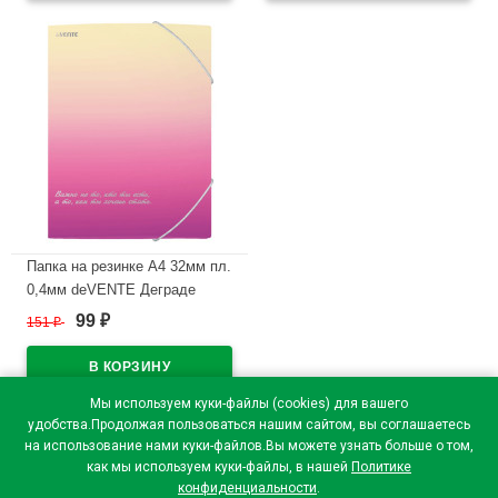
Папка на резинке А4 32мм пл.
0,4мм deVENTE Деграде
(Degrade) арт.3070310 (Ст.12)
99
151
₽
₽
В наличии
Мы используем куки-файлы (cookies) для вашего
удобства.Продолжая пользоваться нашим сайтом, вы соглашаетесь
на использование нами куки-файлов.Вы можете узнать больше о том,
как мы используем куки-файлы, в нашей
Политике
конфиденциальности
.