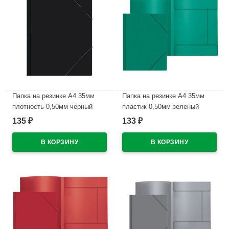
Папка на резинке А4 35мм
Папка на резинке А4 35мм
плотность 0,50мм черный
пластик 0,50мм зеленый
Attomex арт.3070404 (Ст.)
Attomex арт.3070401 (Ст.)
135
133
₽
₽
В наличии
В наличии