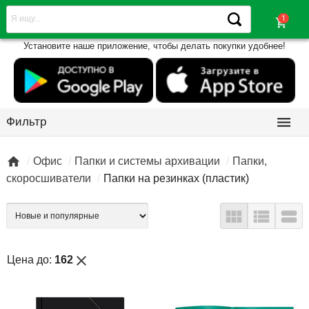
shopping_cart
Установите наше приложение, чтобы делать покупки удобнее!

Фильтр

Офис
Папки и системы архивации
Папки,
скоросшиватели
Папки на резинках (пластик)



close
Цена до:
162