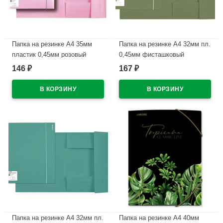
Папка на резинке А4 35мм
Папка на резинке А4 32мм пл.
пластик 0,45мм розовый
0,45мм фисташковый
deVENTE Пастель (Pastel)
deVENTE Marandi арт.3070217
146
167
₽
₽
арт.3070802 (Ст.50)
В наличии
В наличии
Папка на резинке А4 32мм пл.
Папка на резинке А4 40мм