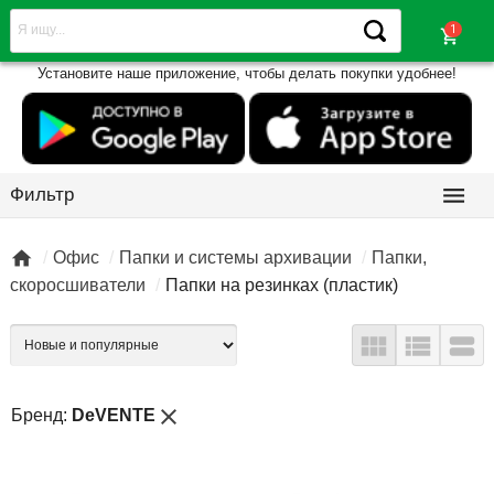
shopping_cart
Установите наше приложение, чтобы делать покупки удобнее!

Фильтр

Офис
Папки и системы архивации
Папки,
скоросшиватели
Папки на резинках (пластик)



close
Бренд:
DeVENTE