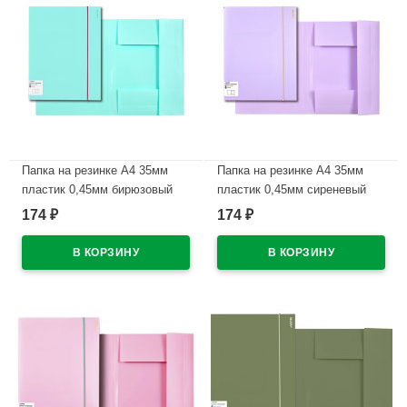
Папка на резинке А4 35мм
Папка на резинке А4 35мм
пластик 0,45мм бирюзовый
пластик 0,45мм сиреневый
deVENTE Пастель (Pastel)
deVENTE Пастель (Pastel)
174
174
₽
₽
арт.3070801 (Ст.50)
арт.3070803 (Ст.)
В наличии
В наличии