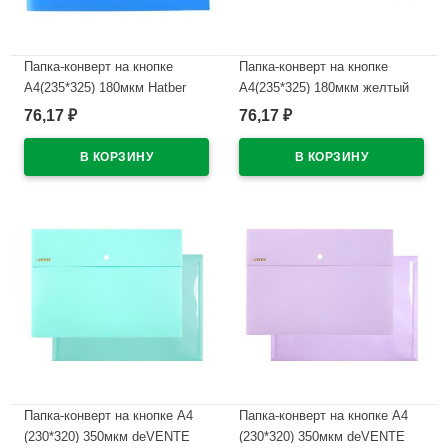
Папка-конверт на кнопке
Папка-конверт на кнопке
А4(235*325) 180мкм Hatber
А4(235*325) 180мкм желтый
сний арт.AKk4_00002
арт.AKk4_00005
76,17
76,17
₽
₽
В наличии
В наличии
Папка-конверт на кнопке А4
Папка-конверт на кнопке А4
(230*320) 350мкм deVENTE
(230*320) 350мкм deVENTE