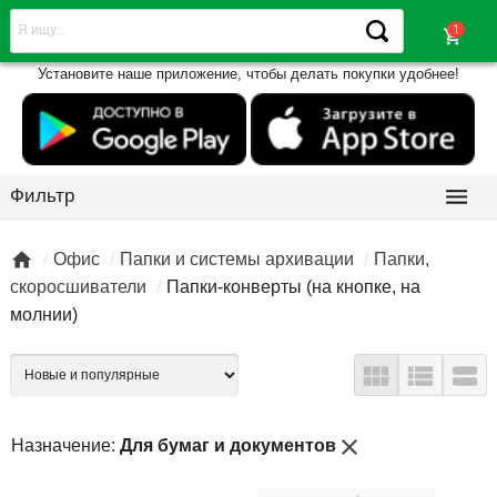
shopping_cart
Установите наше приложение, чтобы делать покупки удобнее!

Фильтр

Офис
Папки и системы архивации
Папки,
скоросшиватели
Папки-конверты (на кнопке, на
молнии)



close
Назначение:
Для бумаг и документов