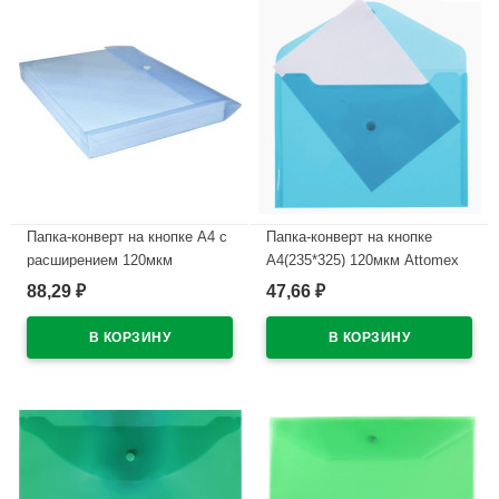
Папка-конверт на кнопке А4 с
Папка-конверт на кнопке
расширением 120мкм
А4(235*325) 120мкм Attomex
deVENTE цвет ассортимент
синяя арт.3071819 (Ст.)
88,29
47,66
₽
₽
арт.3071700 (Ст.)
В наличии
В наличии