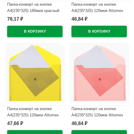
Папка-конверт на кнопке
Папка-конверт на кнопке
А4(235*325) 180мкм красный
А4(235*325) 120мкм Attomex
арт.AKk4_00003
бесцветная арт.3071820 (Ст.)
76,17
46,84
₽
₽
В наличии
В наличии
Папка-конверт на кнопке
Папка-конверт на кнопке
А4(235*325) 120мкм Attomex
А4(235*325) 120мкм Attomex
желтая арт.3071816 (Ст.)
красная арт.3071818 (Ст.)
47,66
46,84
₽
₽
В наличии
В наличии