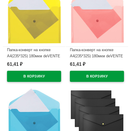
Папка-конверт на кнопке
Папка-конверт на кнопке
А4(235*325) 180мкм deVENTE
А4(235*325) 180мкм deVENTE
желтый арт.3071409
красный арт.3071406
61,41
61,41
₽
₽
В наличии
В наличии