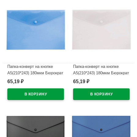
Папка-конверт на кнопке
Папка-конверт на кнопке
А5(210*243) 180мкм Бюрократ
А5(210*243) 180мкм Бюрократ
синий арт.PK804A5blu
б/цв арт.PK804A5clear
65,19
65,19
₽
₽
В наличии
В наличии