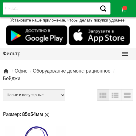
shopping_cart
Установите наше приложение, чтобы делать покупки удобнее!

Фильтр

Офис
Оборудование демонстрационное
Бейджи



close
Размер:
85х54мм