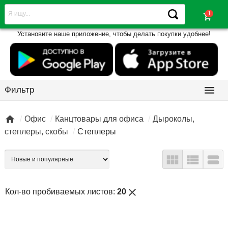
shopping_cart
Установите наше приложение, чтобы делать покупки удобнее!

Фильтр

Офис
Канцтовары для офиса
Дыроколы,
степлеры, скобы
Степлеры



close
Кол-во пробиваемых листов:
20