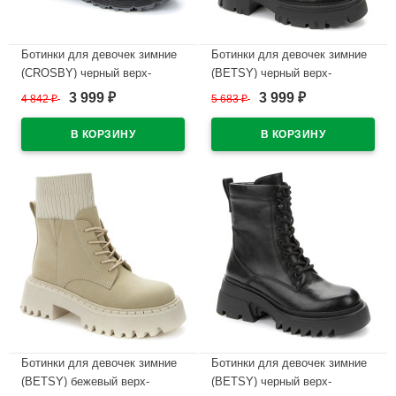
Ботинки для девочек зимние
Ботинки для девочек зимние
(CROSBY) черный верх-
(BETSY) черный верх-
искусственная кожа
искусственная кожа
3 999
3 999
4 842
₽
5 683
₽
₽
₽
подкладка -искусственная
подкладка -искусственная
шерсть артикул 438110/01-01
шерсть артикул 938047/08-01
В наличии
В наличии
Ботинки для девочек зимние
Ботинки для девочек зимние
(BETSY) бежевый верх-
(BETSY) черный верх-