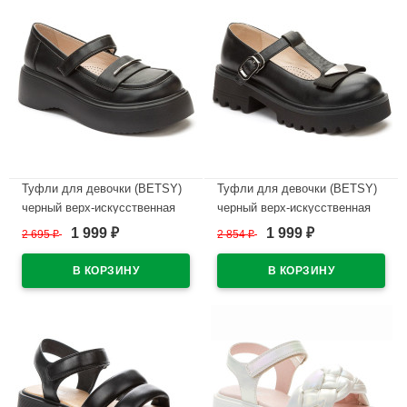
Туфли для девочки (BETSY)
Туфли для девочки (BETSY)
черный верх-искусственная
черный верх-искусственная
кожа подкладка-натуральная
кожа подкладка-натуральная
1 999
1 999
2 695
₽
2 854
₽
₽
₽
кожа артикул 948311/02-02
кожа артикул 948301/08-01
В наличии
В наличии