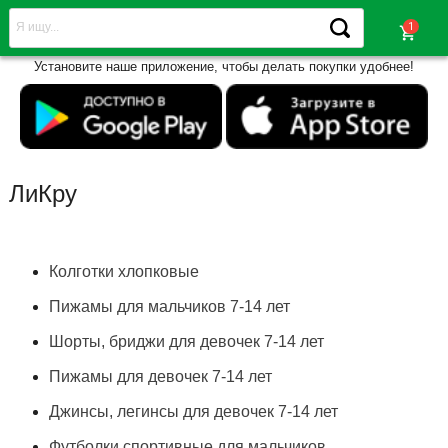
shopping_cart
Установите наше приложение, чтобы делать покупки удобнее!
ЛиКру
Колготки хлопковые
Пижамы для мальчиков 7-14 лет
Шорты, бриджи для девочек 7-14 лет
Пижамы для девочек 7-14 лет
Джинсы, легинсы для девочек 7-14 лет
Футболки спортивные для мальчиков