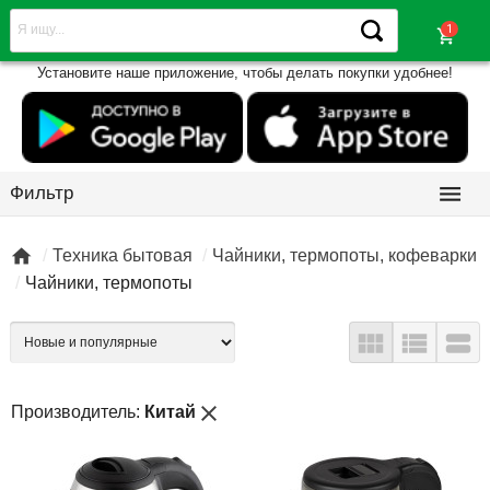
shopping_cart
Установите наше приложение, чтобы делать покупки удобнее!

Фильтр

Техника бытовая
Чайники, термопоты, кофеварки
Чайники, термопоты



close
Производитель:
Китай