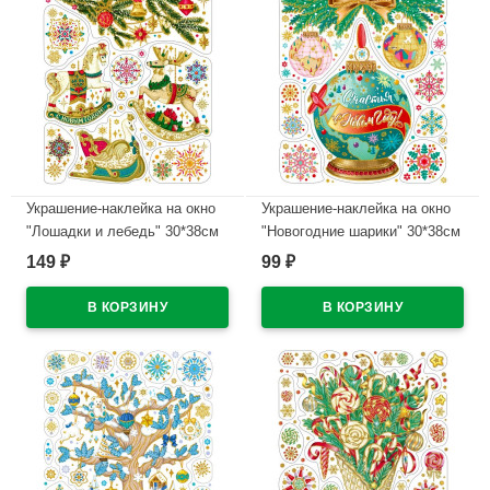
Украшение-наклейка на окно
Украшение-наклейка на окно
"Лошадки и лебедь" 30*38см
"Новогодние шарики" 30*38см
арт.85332
арт.85333
149
99
₽
₽
В наличии
В наличии