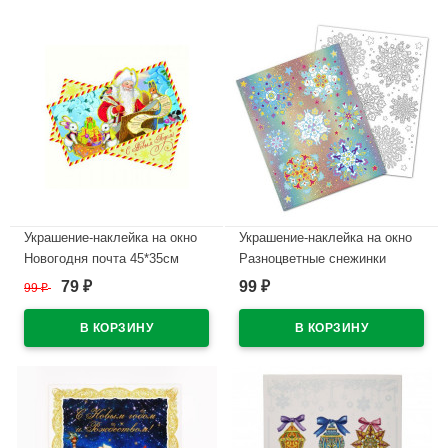
Украшение-наклейка на окно
Украшение-наклейка на окно
Новогодня почта 45*35см
Разноцветные снежинки
арт.75166
79
99
99
₽
₽
₽
В наличии
В наличии