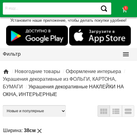
shopping_cart
Установите наше приложение, чтобы делать покупки удобнее!

Фильтр

Новогодние товары
Оформление интерьера
Украшения декоративные из ФОЛЬГИ, КАРТОНА,
БУМАГИ
Украшения декоративные НАКЛЕЙКИ НА
ОКНА, ИНТЕРЬЕРНЫЕ



close
Ширина:
38см