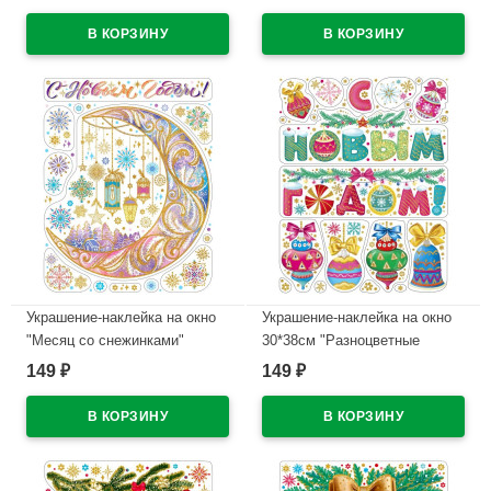
В наличии
В наличии
Украшение-наклейка на окно
Украшение-наклейка на окно
"Месяц со снежинками"
30*38см "Разноцветные
30*38см арт.85330
елочные игрушки" арт.85331
149
149
₽
₽
В наличии
В наличии