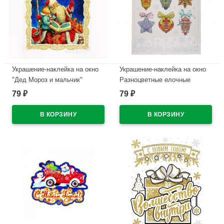
Украшение-наклейка на окно
Украшение-наклейка на окно
"Дед Мороз и мальчик"
Разноцветные елочные
30*38см арт.31250
игрушки
79
79
₽
₽
В наличии
В наличии