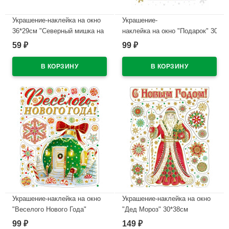
Украшение-наклейка на окно
Украшение-
36*29см "Северный мишка на
наклейка на окно "Подарок" 30*38
машине" арт.75150
59
99
₽
₽
В наличии
В наличии
Украшение-наклейка на окно
Украшение-наклейка на окно
"Веселого Нового Года"
"Дед Мороз" 30*38см
30*38см арт.85323
арт.85328
99
149
₽
₽