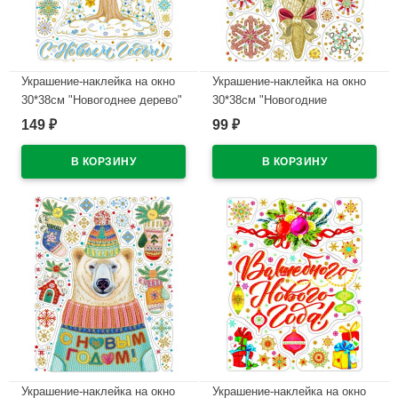
Украшение-наклейка на окно
Украшение-наклейка на окно
30*38см "Новогоднее дерево"
30*38см "Новогодние
арт.85334
сладости" арт.86031
149
99
₽
₽
В наличии
В наличии
Украшение-наклейка на окно
Украшение-наклейка на окно