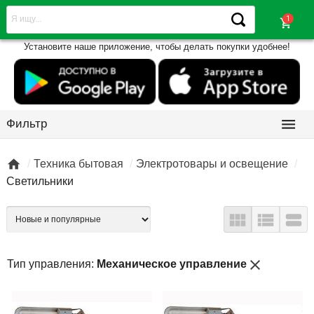
shopping_cart
Установите наше приложение, чтобы делать покупки удобнее!

Фильтр

Техника бытовая
Электротовары и освещение
Светильники



close
Тип управления:
Механическое управление