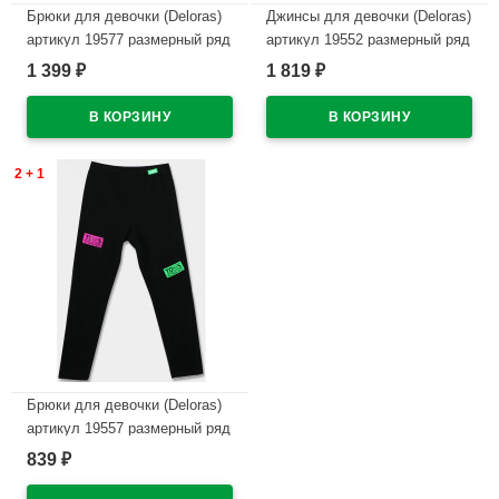
Брюки для девочки (Deloras)
Джинсы для девочки (Deloras)
артикул 19577 размерный ряд
артикул 19552 размерный ряд
26/98-32/128 цвет коричневый
26/98-32/128 цвет синий
1 399
1 819
₽
₽
В наличии
В наличии
2 + 1
Брюки для девочки (Deloras)
артикул 19557 размерный ряд
26/98-32/128 цвет черный
839
₽
В наличии