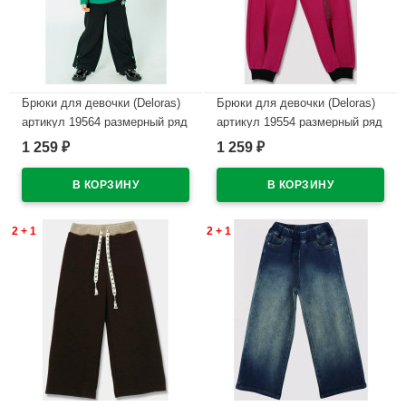
Брюки для девочки (Deloras)
Брюки для девочки (Deloras)
артикул 19564 размерный ряд
артикул 19554 размерный ряд
26/98-32/128 цвет черный
26/98-32/128 цвет фуксия
1 259
1 259
₽
₽
В наличии
В наличии
2 + 1
2 + 1