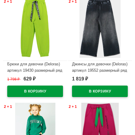
2 + 1
2 + 1
Брюки для девочки (Deloras)
Джинсы для девочки (Deloras)
артикул 19430 размерный ряд
артикул 19552 размерный ряд
26/98-32/128 цвет салатовый
26/98-32/128 цвет черный
629
1 819
1 798
₽
₽
₽
В наличии
В наличии
2 + 1
2 + 1