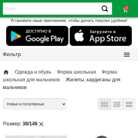
shopping_cart
Установите наше приложение, чтобы делать покупки удобнее!

Фильтр

Одежда и обувь
Форма школьная
Форма
школьная для мальчиков
Жилеты, кардиганы для
мальчиков



close
Размер:
38/146