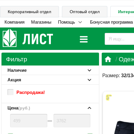
Корпоративный отдел
Оптовый отдел
Интерн
Компания
Магазины
Помощь
Бонусная программа

Фильтр
Одеж
Наличие
Размер:
32/13
Акция
Распродажа!
Цена
(руб.)
—