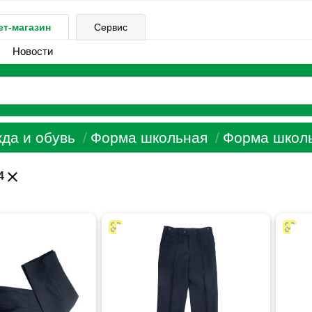
ет-магазин
Сервис
Новости
да и обувь
Форма школьная
Форма школь
close
4