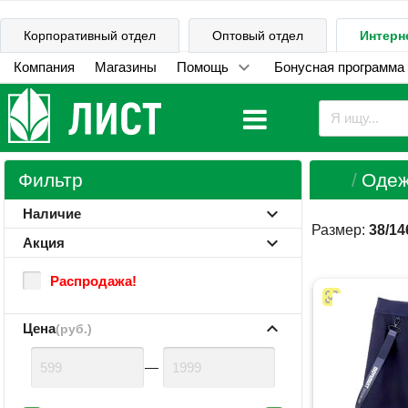
Корпоративный отдел
Оптовый отдел
Интерн
Компания
Магазины
Помощь
Бонусная программа
Фильтр
Одеж
Наличие
Размер:
38/14
Акция
Распродажа!
Цена
(руб.)
—