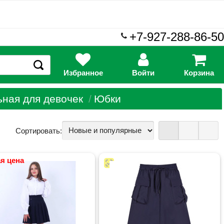
+7-927-288-86-50
Избранное
Войти
Корзина
ная для девочек
Юбки
Сортировать:
я цена