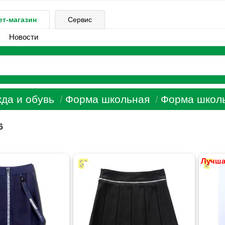
ет-магазин
Сервис
Новости
да и обувь
Форма школьная
Форма школь
6
Лучша