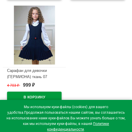
Сарафан для девочки
(ГЕРМИОНА) ткань 07
арт.5215-07 размер 30/122-
999
4 703
₽
₽
36/140 цвет синий
В наличии
Мы используем куки-файлы (cookies) для вашего
удобства.Продолжая пользоваться нашим сайтом, вы соглашаетесь
на использование нами куки-файлов.Вы можете узнать больше о том,
как мы используем куки-файлы, в нашей
Политике
конфиденциальности
.