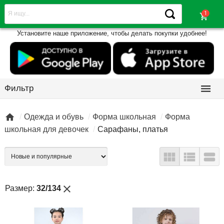
shopping_cart
Установите наше приложение, чтобы делать покупки удобнее!

Фильтр

Одежда и обувь
Форма школьная
Форма
школьная для девочек
Сарафаны, платья



close
Размер:
32/134