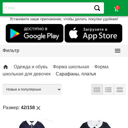
shopping_cart
Установите наше приложение, чтобы делать покупки удобнее!

Фильтр

Одежда и обувь
Форма школьная
Форма
школьная для девочек
Сарафаны, платья



close
Размер:
42/158