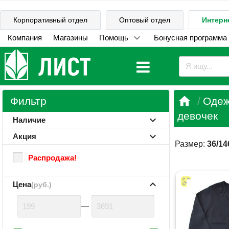
Корпоративный отдел
Оптовый отдел
Интерн
Компания
Магазины
Помощь
Бонусная программа

Фильтр
Одеж
девочек
Наличие
Акция
Размер:
36/14
Распродажа!
Цена
(руб.)
—