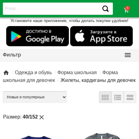
shopping_cart
Установите наше приложение, чтобы делать покупки удобнее!

Фильтр

Одежда и обувь
Форма школьная
Форма
школьная для девочек
Жилеты, кардиганы для девочек



close
Размер:
40/152