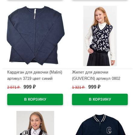
Кардиган для девочки (Malini)
Жилет для девочки
артикул 3719 цвет синий
(GUVERCIN) артикул 0802
цвет темно-синий
999
999
2 071
₽
1 321
₽
₽
₽
В наличии
В наличии