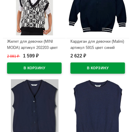
Жилет для девочки (MINI
Кардиган для девочки (Malini)
MODA) артикул 202203 цвет
артикул 5915 цвет синий
черный
1 599
2 622
2 081
₽
₽
₽
В наличии
В наличии