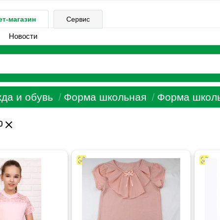
ет-магазин
Сервис
Новости
да и обувь
Форма школьная
Форма школь
close
0