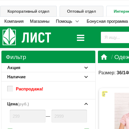
Корпоративный отдел
Оптовый отдел
Интерн
Компания
Магазины
Помощь
Бонусная программа

Фильтр
Одеж
Акция
Размер:
36/14
Наличие
Распродажа!
Цена
(руб.)
—