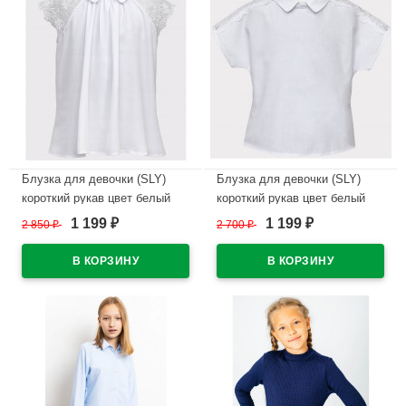
Блузка для девочки (SLY)
Блузка для девочки (SLY)
короткий рукав цвет белый
короткий рукав цвет белый
арт.3S-101 размерный ряд
арт.3S-111 размерный ряд
1 199
1 199
2 850
₽
2 700
₽
₽
₽
32/128-44/164
32/128-42/158
В наличии
В наличии