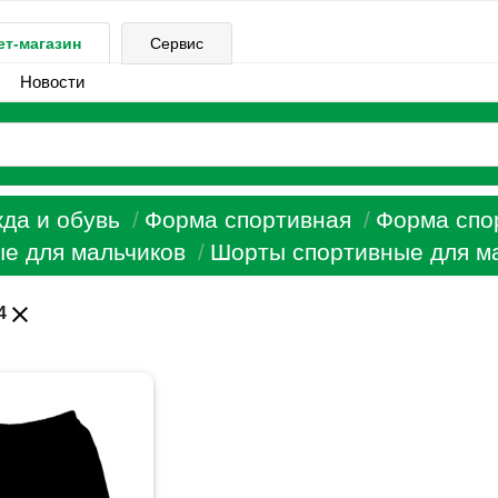
ет-магазин
Сервис
Новости
да и обувь
Форма спортивная
Форма спо
е для мальчиков
Шорты спортивные для м
close
4