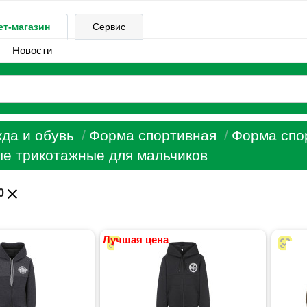
ет-магазин
Сервис
Новости
да и обувь
Форма спортивная
Форма спо
е трикотажные для мальчиков
close
0
Лучшая цена