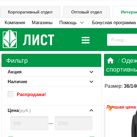
Корпоративный отдел
Оптовый отдел
Интерн
Компания
Магазины
Помощь
Бонусная программа

Фильтр
Одеж
спортивны
Акция
Наличие
Размер:
36/14
Распродажа!
Лучшая цена
Цена
(руб.)
—