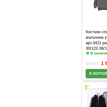
Костюм сп
мальчика 
арт.3421 р
30/122-36/
В наличи
серый
1 
3 724
₽