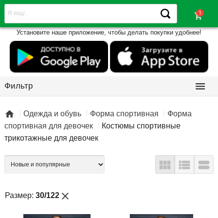
shopping_cart
Установите наше приложение, чтобы делать покупки удобнее!

Фильтр

Одежда и обувь
Форма спортивная
Форма
спортивная для девочек
Костюмы спортивные
трикотажные для девочек



close
Размер:
30/122