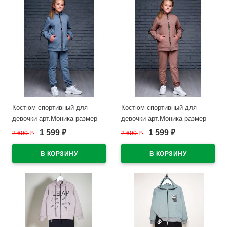
Костюм спортивный для
Костюм спортивный для
девочки арт.Моника размер
девочки арт.Моника размер
30/116-42/158 цвет серо-
30/116-42/158 цвет шоколад
1 599
1 599
2 600
₽
2 600
₽
₽
₽
голубой
В наличии
В наличии