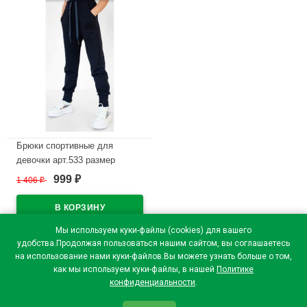
Брюки спортивные для
девочки арт.533 размер
30/116-48/176 трикотажные
999
1 406
₽
₽
цвет синий
В наличии
Мы используем куки-файлы (cookies) для вашего
удобства.Продолжая пользоваться нашим сайтом, вы соглашаетесь
на использование нами куки-файлов.Вы можете узнать больше о том,
как мы используем куки-файлы, в нашей
Политике
конфиденциальности
.