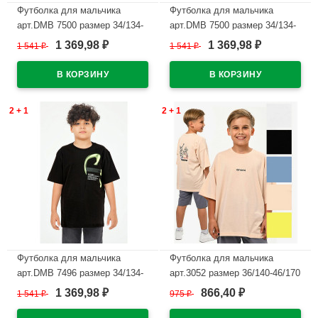
Футболка для мальчика
Футболка для мальчика
арт.DMB 7500 размер 34/134-
арт.DMB 7500 размер 34/134-
44/164 цвет хаки
44/164 цвет бежевый
1 369,98
1 369,98
1 541
₽
1 541
₽
₽
₽
В наличии
В наличии
2 + 1
2 + 1
Футболка для мальчика
Футболка для мальчика
арт.DMB 7496 размер 34/134-
арт.3052 размер 36/140-46/170
44/164 цвет черный
цвет бежевый
1 369,98
866,40
1 541
₽
975
₽
₽
₽
В наличии
В наличии