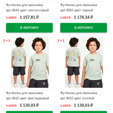
Футболка для мальчика
Футболка для мальчика
арт.4544 цвет светло-серый
арт.4583 цвет черный
1 157,81
1 176,34
1 188
₽
1 207
₽
₽
₽
В наличии
В наличии
2 + 1
2 + 1
Футболка для мальчика
Футболка для мальчика
арт.4610 цвет фисташковый
арт.4610 цвет голубой
1 130,03
1 130,03
1 159
₽
1 159
₽
₽
₽
В наличии
В наличии