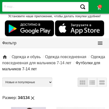
shopping_cart
Установите наше приложение, чтобы делать покупки удобнее!

Фильтр

Одежда и обувь
Одежда повседневная
Одежда
повседневная для мальчиков 7-14 лет
Футболки для
мальчиков 7-14 лет



close
Размер:
34/134