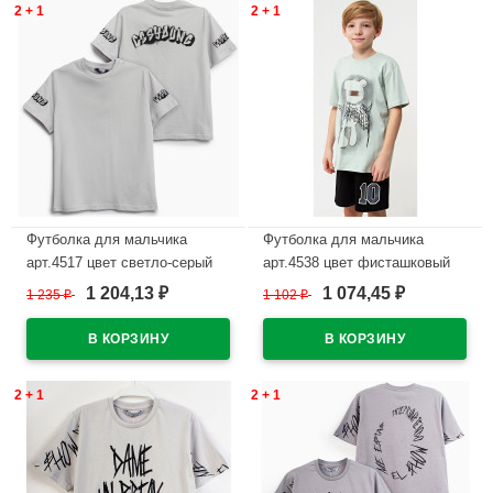
2 + 1
2 + 1
Футболка для мальчика
Футболка для мальчика
арт.4517 цвет светло-серый
арт.4538 цвет фисташковый
1 204,13
1 074,45
1 235
₽
1 102
₽
₽
₽
В наличии
В наличии
2 + 1
2 + 1