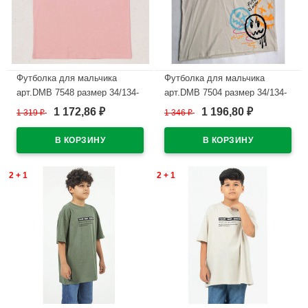
Футболка для мальчика
Футболка для мальчика
арт.DMB 7548 размер 34/134-
арт.DMB 7504 размер 34/134-
44/164 цвет вишня
44/164 цвет бежевый
1 172,86
1 196,80
1 319
₽
1 346
₽
₽
₽
В наличии
В наличии
2 + 1
2 + 1