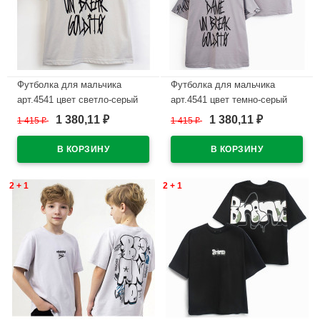
Футболка для мальчика
Футболка для мальчика
арт.4541 цвет светло-серый
арт.4541 цвет темно-серый
1 380,11
1 380,11
1 415
₽
1 415
₽
₽
₽
В наличии
В наличии
2 + 1
2 + 1