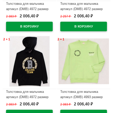
Толстовка для мальчика
Толстовка для мальчика
артикул (DMB) 4972 размер
артикул (DMB) 4972 размер
34/134-44/164 цвет василек
34/134-44/164 цвет зеленый
2 006,40
2 006,40
2 383
₽
2 257
₽
₽
₽
В наличии
В наличии
2 + 1
2 + 1
Толстовка для мальчика
Толстовка для мальчика
артикул (DMB) 4972 размер
артикул (DMB) 4993 размер
34/134-44/164 цвет черный
34/134-44/164 цвет зеленый
2 006,40
2 006,40
2 383
₽
2 383
₽
₽
₽
В наличии
В наличии