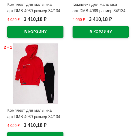
Комплект для мальчика
Комплект для мальчика
арт.DMB 4969 размер 34/134-
арт.DMB 4969 размер 34/134-
44/164 (худи+брюки) цвет
44/164 (худи+брюки) цвет
3 410,18
3 410,18
4 050
₽
4 050
₽
₽
₽
василек
зеленый
В наличии
В наличии
2 + 1
Комплект для мальчика
арт.DMB 4969 размер 34/134-
44/164 (худи+брюки) цвет
3 410,18
4 050
₽
₽
красный