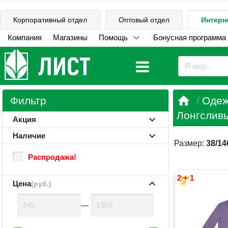
Корпоративный отдел
Оптовый отдел
Интерн
Компания
Магазины
Помощь
Бонусная программа

Фильтр
Одеж
Лонгсливы
Акция
Наличие
Размер:
38/14
Распродажа!
2 + 1
Цена
(руб.)
—