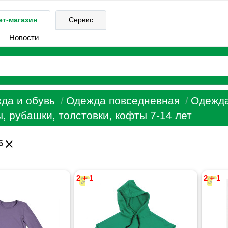
ет-магазин
Сервис
Новости
да и обувь
Одежда повседневная
Одежда
, рубашки, толстовки, кофты 7-14 лет
close
6
2 + 1
2 + 1