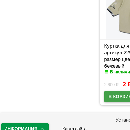
Куртка для
артикул 2
размер цве
бежевый
В наличи
2 
2 900
₽
Устан
ИНФОРМАЦИЯ
Карта сайта