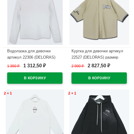
Водолазка для девочки
Куртка для девочки артикул
артикул 22306 (DELORAS)
22527 (DELORAS) размер
размер цвет белый
цвет светло-бежевый
1 312,50
2 827,50
1 350
₽
2 900
₽
₽
₽
В наличии
В наличии
2 + 1
2 + 1