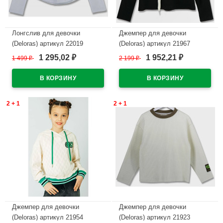
Лонгслив для девочки
Джемпер для девочки
(Deloras) артикул 22019
(Deloras) артикул 21967
р.34/134-44/164 цвет белый
р.34/134-44/164 цвет черный
1 295,02
1 952,21
1 499
₽
2 199
₽
₽
₽
В наличии
В наличии
2 + 1
2 + 1
Джемпер для девочки
Джемпер для девочки
(Deloras) артикул 21954
(Deloras) артикул 21923