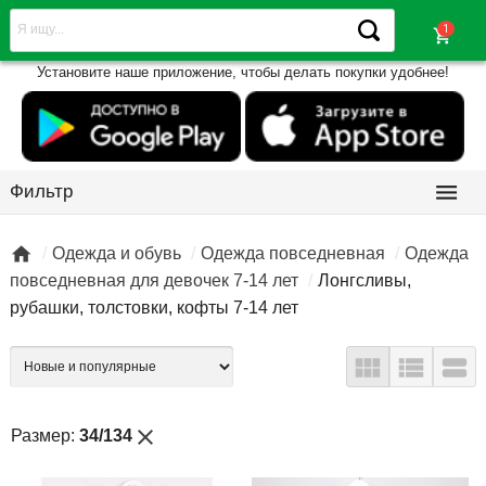
shopping_cart
Установите наше приложение, чтобы делать покупки удобнее!

Фильтр

Одежда и обувь
Одежда повседневная
Одежда
повседневная для девочек 7-14 лет
Лонгсливы,
рубашки, толстовки, кофты 7-14 лет



close
Размер:
34/134