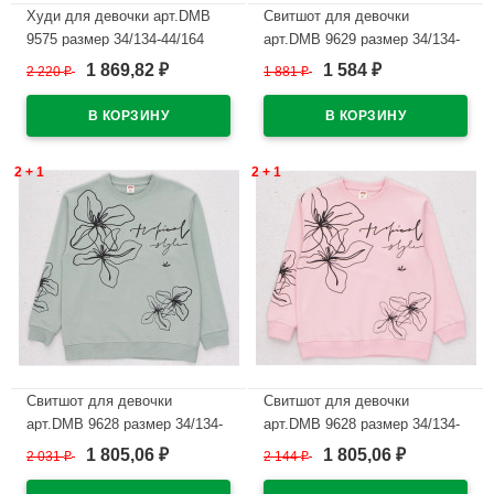
Худи для девочки арт.DMB
Свитшот для девочки
9575 размер 34/134-44/164
арт.DMB 9629 размер 34/134-
цвет зеленый
44/164 цвет минт
1 869,82
1 584
2 220
₽
1 881
₽
₽
₽
В наличии
В наличии
2 + 1
2 + 1
Свитшот для девочки
Свитшот для девочки
арт.DMB 9628 размер 34/134-
арт.DMB 9628 размер 34/134-
44/164 цвет бежевый
44/164 цвет розовый
1 805,06
1 805,06
2 031
₽
2 144
₽
₽
₽
В наличии
В наличии