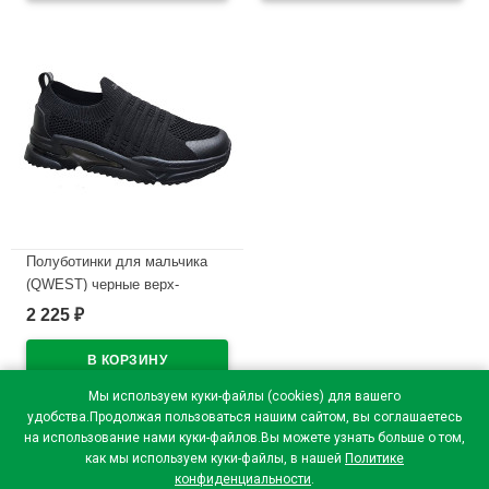
В наличии
В наличии
Полуботинки для мальчика
(QWEST) черные верх-
текстиль подкладка-
2 225
₽
натуральная кожа размерный
ряд 31-37 артикул 232T-F28-
3831
Мы используем куки-файлы (cookies) для вашего
В наличии
удобства.Продолжая пользоваться нашим сайтом, вы соглашаетесь
на использование нами куки-файлов.Вы можете узнать больше о том,
как мы используем куки-файлы, в нашей
Политике
конфиденциальности
.