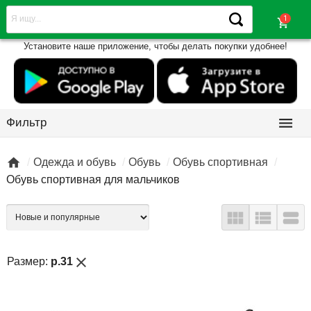
shopping_cart
Установите наше приложение, чтобы делать покупки удобнее!

Фильтр

Одежда и обувь
Обувь
Обувь спортивная
Обувь спортивная для мальчиков



close
Размер:
р.31