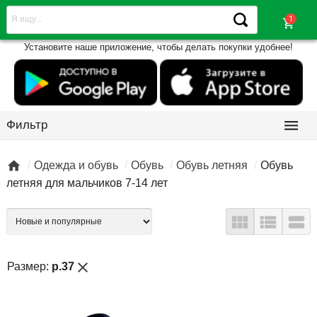
shopping_cart
Установите наше приложение, чтобы делать покупки удобнее!

Фильтр

Одежда и обувь
Обувь
Обувь летняя
Обувь
летняя для мальчиков 7-14 лет



close
Размер:
р.37