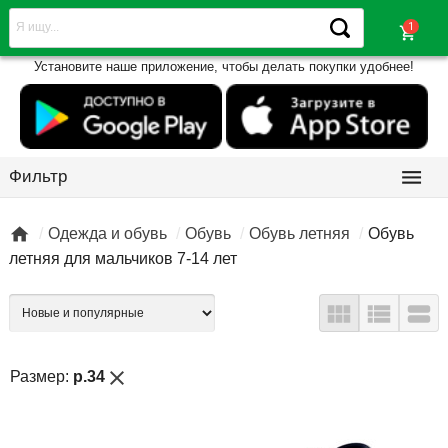
shopping_cart
Установите наше приложение, чтобы делать покупки удобнее!

Фильтр

Одежда и обувь
Обувь
Обувь летняя
Обувь
летняя для мальчиков 7-14 лет



close
Размер:
р.34