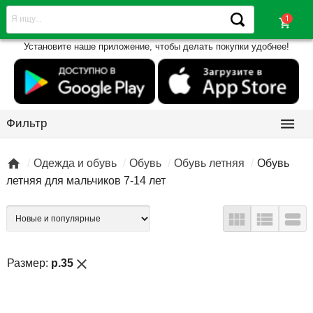
shopping_cart
Установите наше приложение, чтобы делать покупки удобнее!

Фильтр

Одежда и обувь
Обувь
Обувь летняя
Обувь
летняя для мальчиков 7-14 лет



close
Размер:
р.35