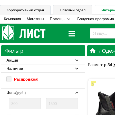
Корпоративный отдел
Оптовый отдел
Интерн
Компания
Магазины
Помощь
Бонусная программа

Фильтр
Одеж
Акция
cl
Размер:
р.34
Наличие
Распродажа!
Цена
(руб.)
—