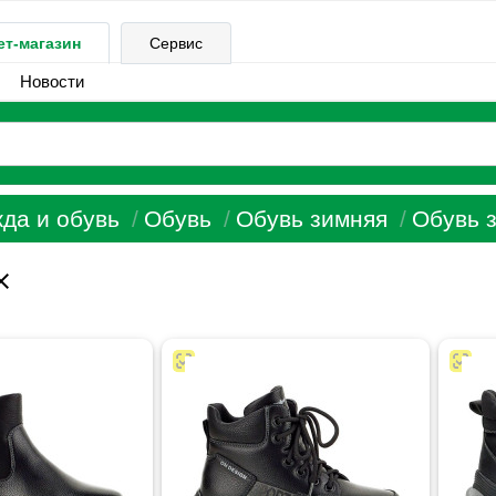
ет-магазин
Сервис
Новости
да и обувь
Обувь
Обувь зимняя
Обувь з
ose