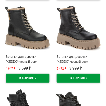
В наличии
В наличии
Ботинки для девочки
Ботинки для девочки
(KEDDO) черный верх-
(KEDDO) черный верх-
искусственная кожа
искуственная кожа подкладка
3 599
3 999
4 647
₽
5 472
₽
₽
₽
подкладка - искусственная
- шерсть артикул 838123/21-
шерсть артикул 538123/21-02
02
В наличии
В наличии