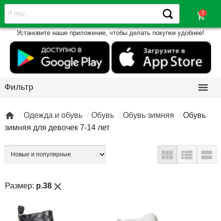
shopping_cart
Установите наше приложение, чтобы делать покупки удобнее!

Фильтр

Одежда и обувь
Обувь
Обувь зимняя
Обувь
зимняя для девочек 7-14 лет



close
Размер:
р.38