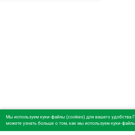
Мы используем куки-файлы (cookies) для вашего удобства.
можете узнать больше о том, как мы используем куки-файл
Устан