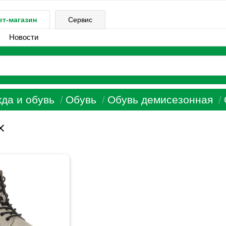
ет-магазин
Сервис
Новости
да и обувь
Обувь
Обувь демисезонная
ose