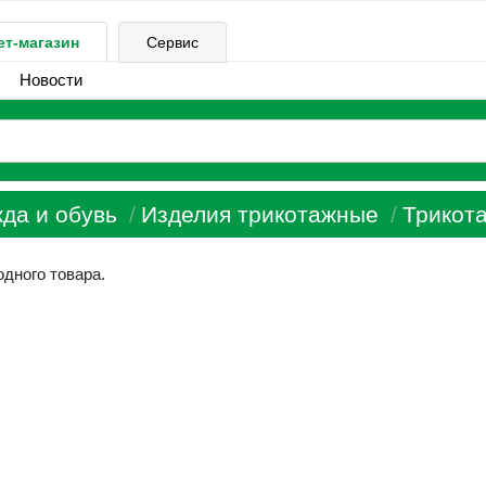
ет-магазин
Сервис
Новости
да и обувь
Изделия трикотажные
Трикот
одного товара.