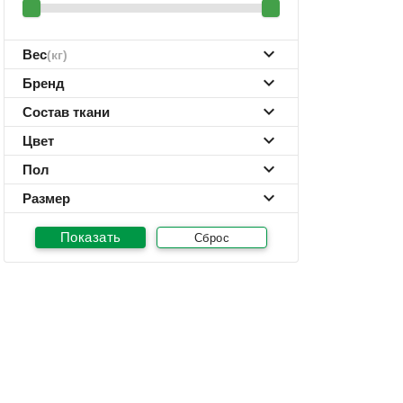
Вес
(кг)
Бренд
Состав ткани
Цвет
Пол
Размер
Сброс