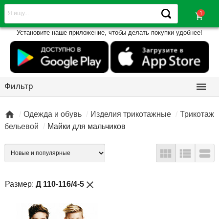
shopping_cart
Установите наше приложение, чтобы делать покупки удобнее!

Фильтр

Одежда и обувь
Изделия трикотажные
Трикотаж
бельевой
Майки для мальчиков



close
Размер:
Д 110-116/4-5