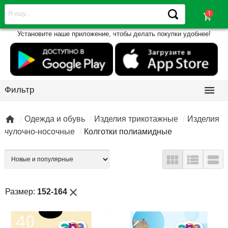
shopping_cart
Установите наше приложение, чтобы делать покупки удобнее!

Фильтр

Одежда и обувь
Изделия трикотажные
Изделия
чулочно-носочные
Колготки полиамидные



close
Размер:
152-164